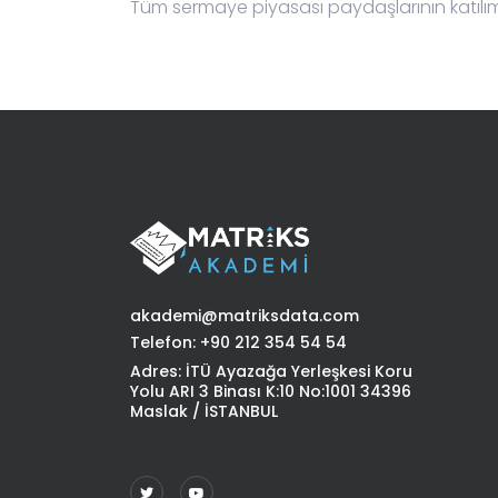
Tüm sermaye piyasası paydaşlarının katılı
akademi@matriksdata.com
Telefon: +90 212 354 54 54
Adres: İTÜ Ayazağa Yerleşkesi Koru
Yolu ARI 3 Binası K:10 No:1001 34396
Maslak / İSTANBUL