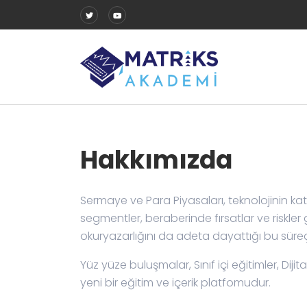
Hakkımızda
Sermaye ve Para Piyasaları, teknolojinin katk
segmentler, beraberinde fırsatlar ve riskler
okuryazarlığını da adeta dayattığı bu süreçt
Yüz yüze buluşmalar, Sınıf içi eğitimler, Dijit
yeni bir eğitim ve içerik platfomudur.