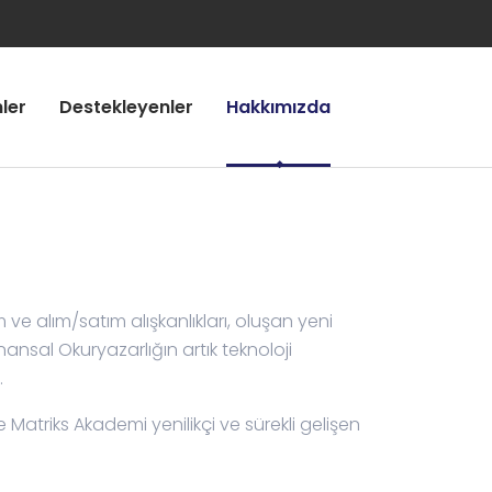
ler
Destekleyenler
Hakkımızda
 ve alım/satım alışkanlıkları, oluşan yeni
nansal Okuryazarlığın artık teknoloji
.
le Matriks Akademi yenilikçi ve sürekli gelişen