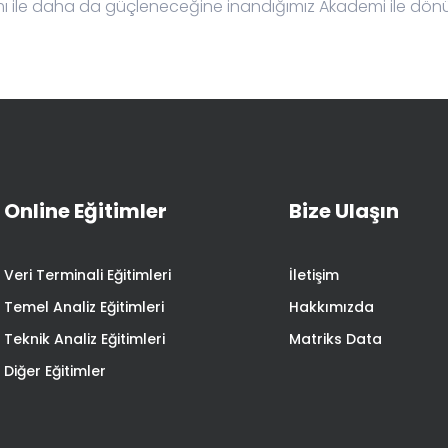
mı ile daha da güçleneceğine inandığımız Akademi ile dö
Online Eğitimler
Bize Ulaşın
Veri Terminali Eğitimleri
İletişim
Temel Analiz Eğitimleri
Hakkımızda
Teknik Analiz Eğitimleri
Matriks Data
Diğer Eğitimler